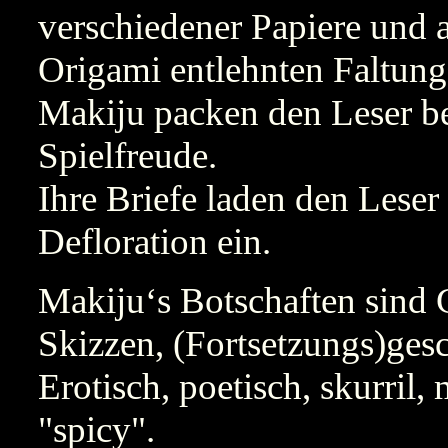
verschiedener Papiere und 
Origami entlehnten Faltunge
Makiju packen den Leser be
Spielfreude.
Ihre Briefe laden den Leser
Defloration ein.
Makiju‘s Botschaften sind G
Skizzen, (Fortsetzungs)ges
Erotisch, poetisch, skurril,
"spicy".