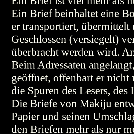
Ein Brief ist viel mehr als 
Ein Brief beinhaltet eine Bot
er transportiert, übermittelt
Geschlossen (versiegelt) ve
überbracht werden wird. An
Beim Adressaten angelangt, 
geöffnet, offenbart er nicht
die Spuren des Lesers, des 
Die Briefe von Makiju ent
Papier und seinen Umschlag
den Briefen mehr als nur mo