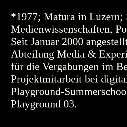
*1977; Matura in Luzern;
Medienwissenschaften, Pol
Seit Januar 2000 angestel
Abteilung Media & Experi
für die Vergabungen im B
Projektmitarbeit bei digit
Playground-Summerschool
Playground 03.