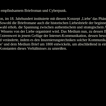
n empfindsamem Briefroman und Cyberpunk.
on, im 18. Jahrhundert instituierte mit diesem Konzept ‚Liebe’ das P
ohl die Briefromane auch die historischen Liebesbriefe der beginnen
wahl erhob, die Spannung zwischen authentischem und strategischem Au
Wissens von der Liebe organisiert wird. Das Medium nun, zu dessen B
n Extremwert in jenem Gefüge der Internet-Kommunikation, dessen beson
veränderte, indem es den Inszenierungstechniken solcher Kommunikat
ebe’ und dem Medium Brief um 1800 entwickeln, um abschließend in ei
onstanten dieses Verhältnisses zu umreißen.